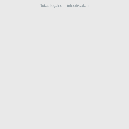
Notas legales
infos@cofa.fr
CONTÁCTENOS