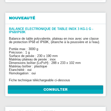
NOUVEAUTÉ
BALANCE ELECTRONIQUE DE TABLE INOX 3 KG-1 G -
IP68/IP69K
Balance de table polyvalente, plateau en inox avec une classe
de protection IP68 et IP69K, (étanche à la poussière et à l'eau).
Portée max : 3000 g
Précision : 1 g
Surface de pesée : 230 x 190 mm
Matériau plateau de pesée : inox
Dimensions boîtier (LxPxH) : 288 x 233 x 102 mm
Matériau boîtier : plastique
Etanchéité : oui
Homologation : oui
Fiche technique téléchargeable ci-dessous
CONSULTER