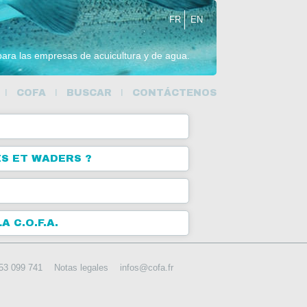
FR
EN
 para las empresas de acuicultura y de agua.
COFA
BUSCAR
CONTÁCTENOS
S ET WADERS ?
 C.O.F.A.
153 099 741
Notas legales
infos@cofa.fr