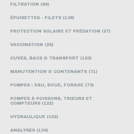
FILTRATION (89)
NOUS CONTACTER
ÉPUISETTES - FILETS (138)
PROTECTION SOLAIRE ET PRÉDATION (27)
VACCINATION (25)
CUVES, BACS & TRANSPORT (120)
MANUTENTION & CONTENANTS (71)
POMPES : EAU, BOUE, FORAGE (73)
POMPES À POISSONS, TRIEURS ET
COMPTEURS (122)
HYDRAULIQUE (102)
ANALYSES (134)