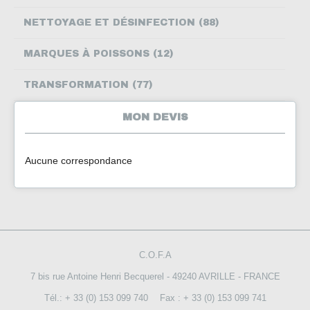
NETTOYAGE ET DÉSINFECTION (88)
MARQUES À POISSONS (12)
TRANSFORMATION (77)
MON DEVIS
Aucune correspondance
C.O.F.A
7 bis rue Antoine Henri Becquerel - 49240 AVRILLE - FRANCE
Tél.: + 33 (0) 153 099 740
Fax : + 33 (0) 153 099 741