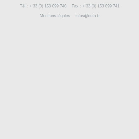
Tél.: + 33 (0) 153 099 740
Fax : + 33 (0) 153 099 741
NOUS CONTACTER
Mentions légales
infos@cofa.fr